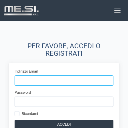
Toggle
naviga
PER FAVORE, ACCEDI O
REGISTRATI
Indirizzo Email
Password
Ricordami
ACCEDI